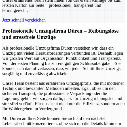
Unser erfahrenes Team steht Ihnen von der ersten Anfrage bis zum
letzten Karton zur Seite – professionell, transparent und
termingerecht.
Jetzt schnell vergleichen
Professionelle Umzugsfirma Düren – Reibungslose
und stressfreie Umzüge
Als professionelle Umzugsfirma Düren verstehen wir, dass ein
Umzug mit vielen Herausforderungen verbunden ist. Deshalb legen
wir größten Wert auf Organisation, Pünktlichkeit und Transparenz.
Von der ersten Planung bis zur endgültigen Schlüssübergabe – Sie
können sich darauf verlassen, dass wir jeden Schritt Ihres Umzugs
sorgfältig und zuverlässig abwickeln.
Unser Team besteht aus erfahrenen Umzugsprofis, die mit moderner
Technik und bewährten Methoden arbeiten. Egal, ob es um den
sicheren Transport, die professionelle Verpackung oder die
Lagerung geht – wir sorgen dafür, dass Ihr Umzug reibungslos und
stressfrei verläuft. Für uns steht nicht nur die Effizienz, sondern auch
Ihr Wohlergehen im Vordergrund.
Mit Düren an Ihrer Seite können Sie sich auf den nächsten
Lebensabschnitt konzentrieren, ohne sich um die Details kümmern