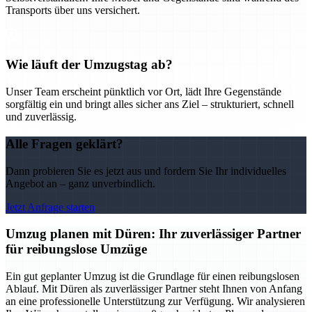
Transports über uns versichert.
Wie läuft der Umzugstag ab?
Unser Team erscheint pünktlich vor Ort, lädt Ihre Gegenstände
sorgfältig ein und bringt alles sicher ans Ziel – strukturiert, schnell
und zuverlässig.
Alle Fragen geklärt?
Dann probieren Sie es jetzt aus und fordern Sie Ihr individuelles
Angebot an – ganz unverbindlich.
Jetzt Anfrage starten
Umzug planen mit Düren: Ihr zuverlässiger Partner
für reibungslose Umzüge
Ein gut geplanter Umzug ist die Grundlage für einen reibungslosen
Ablauf. Mit Düren als zuverlässiger Partner steht Ihnen von Anfang
an eine professionelle Unterstützung zur Verfügung. Wir analysieren