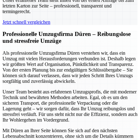
Unser erfahrenes Team steht Ihnen von der ersten Anfrage bis zum
letzten Karton zur Seite – professionell, transparent und
termingerecht.
Jetzt schnell vergleichen
Professionelle Umzugsfirma Düren – Reibungslose
und stressfreie Umzüge
Als professionelle Umzugsfirma Düren verstehen wir, dass ein
Umzug mit vielen Herausforderungen verbunden ist. Deshalb legen
wir größten Wert auf Organisation, Pünktlichkeit und Transparenz.
Von der ersten Planung bis zur endgültigen Schlüssübergabe – Sie
können sich darauf verlassen, dass wir jeden Schritt Ihres Umzugs
sorgfältig und zuverlässig abwickeln.
Unser Team besteht aus erfahrenen Umzugsprofis, die mit moderner
Technik und bewährten Methoden arbeiten. Egal, ob es um den
sicheren Transport, die professionelle Verpackung oder die
Lagerung geht – wir sorgen dafür, dass Ihr Umzug reibungslos und
stressfrei verläuft. Für uns steht nicht nur die Effizienz, sondern auch
Ihr Wohlergehen im Vordergrund.
Mit Düren an Ihrer Seite können Sie sich auf den nächsten
Lebensabschnitt konzentrieren, ohne sich um die Details kümmern