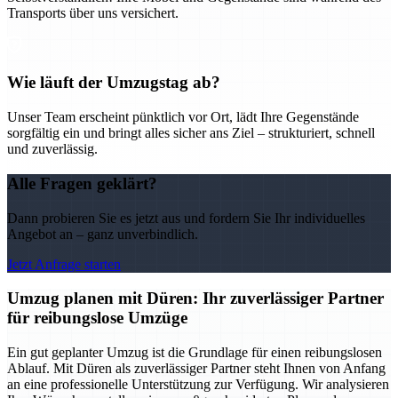
Transports über uns versichert.
Wie läuft der Umzugstag ab?
Unser Team erscheint pünktlich vor Ort, lädt Ihre Gegenstände
sorgfältig ein und bringt alles sicher ans Ziel – strukturiert, schnell
und zuverlässig.
Alle Fragen geklärt?
Dann probieren Sie es jetzt aus und fordern Sie Ihr individuelles
Angebot an – ganz unverbindlich.
Jetzt Anfrage starten
Umzug planen mit Düren: Ihr zuverlässiger Partner
für reibungslose Umzüge
Ein gut geplanter Umzug ist die Grundlage für einen reibungslosen
Ablauf. Mit Düren als zuverlässiger Partner steht Ihnen von Anfang
an eine professionelle Unterstützung zur Verfügung. Wir analysieren