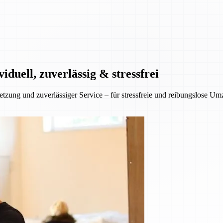
duell, zuverlässig & stressfrei
tzung und zuverlässiger Service – für stressfreie und reibungslose U