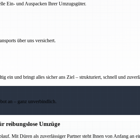
nelle Ein- und Auspacken Ihrer Umzugsgüter.
nsports über uns versichert.
g ein und bringt alles sicher ans Ziel – strukturiert, schnell und zuverl
ebot an – ganz unverbindlich.
für reibungslose Umzüge
lauf. Mit Düren als zuverlässiger Partner steht Ihnen von Anfang an ei