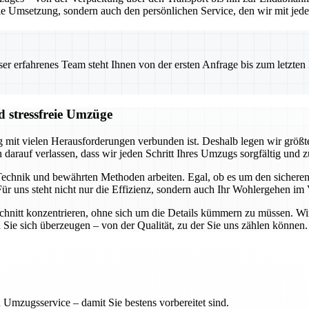
le Umsetzung, sondern auch den persönlichen Service, den wir mit jed
 erfahrenes Team steht Ihnen von der ersten Anfrage bis zum letzten Ka
 stressfreie Umzüge
 mit vielen Herausforderungen verbunden ist. Deshalb legen wir größte
 darauf verlassen, dass wir jeden Schritt Ihres Umzugs sorgfältig und z
echnik und bewährten Methoden arbeiten. Egal, ob es um den sicheren 
 Für uns steht nicht nur die Effizienz, sondern auch Ihr Wohlergehen im
hnitt konzentrieren, ohne sich um die Details kümmern zu müssen. Wir 
n Sie sich überzeugen – von der Qualität, zu der Sie uns zählen können.
 Umzugsservice – damit Sie bestens vorbereitet sind.