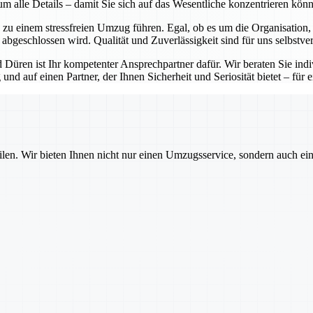
 alle Details – damit Sie sich auf das Wesentliche konzentrieren kön
zu einem stressfreien Umzug führen. Egal, ob es um die Organisation,
bgeschlossen wird. Qualität und Zuverlässigkeit sind für uns selbstver
üren ist Ihr kompetenter Ansprechpartner dafür. Wir beraten Sie indiv
und auf einen Partner, der Ihnen Sicherheit und Seriosität bietet – für 
ilen. Wir bieten Ihnen nicht nur einen Umzugsservice, sondern auch ei