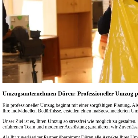
Umzugsunternehmen Düren: Professioneller Umzug pla
Ein professioneller Umzug beginnt mit einer sorgfältigen Planung. A
Ihre individuellen Bedürfnisse, erstellen einen maßgeschneiderten Um
Unser Ziel ist es, Ihren Umzug so stressfrei wie möglich zu gestalte
erfahrenen Team und moderner Ausrüstung garantieren wir Zuverlässig
Als Ihr zuverlässiger Partner übernimmt Düren alle Aspekte Ihres U