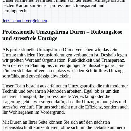
Unser erfahrenes Team steht Ihnen von der ersten Anfrage bis zum
letzten Karton zur Seite – professionell, transparent und
termingerecht.
Jetzt schnell vergleichen
Professionelle Umzugsfirma Düren – Reibungslose
und stressfreie Umzüge
Als professionelle Umzugsfirma Düren verstehen wir, dass ein
Umzug mit vielen Herausforderungen verbunden ist. Deshalb legen
wir größten Wert auf Organisation, Pünktlichkeit und Transparenz.
Von der ersten Planung bis zur endgültigen Schlüssübergabe – Sie
können sich darauf verlassen, dass wir jeden Schritt Ihres Umzugs
sorgfältig und zuverlässig abwickeln.
Unser Team besteht aus erfahrenen Umzugsprofis, die mit moderner
Technik und bewährten Methoden arbeiten. Egal, ob es um den
sicheren Transport, die professionelle Verpackung oder die
Lagerung geht – wir sorgen dafür, dass Ihr Umzug reibungslos und
stressfrei verläuft. Für uns steht nicht nur die Effizienz, sondern auch
Ihr Wohlergehen im Vordergrund.
Mit Düren an Ihrer Seite können Sie sich auf den nächsten
Lebensabschnitt konzentrieren, ohne sich um die Details kümmern