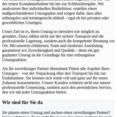
der ersten Kontaktaufnahme bis hin zur Schlüssübergabe. Wir
analysieren Ihre individuellen Bedürfnisse, erstellen einen
maßgeschneiderten Umzugsplan und sorgen dafür, dass alles
reibungslos und termingerecht abläuft – egal ob bei privaten oder
gewerblichen Umzügen.
Unser Ziel ist es, Ihren Umzug so stressfrei wie möglich zu
gestalten. Dazu zählen nicht nur der sichere Transport und die
professionelle Lagerung, sondern auch die kompetente Beratung vor
Ort. Mit unserem erfahrenen Team und moderner Ausrüstung
garantieren wir Zuverlässigkeit und Qualität – denn ein gut
geplanter Umzug ist die Grundlage für eine reibungslose
Umzugsaktion.
Als Ihr zuverlässiger Partner übernimmt Düren alle Aspekte Ihres
Umzuges – von der Verpackung über den Transport bis hin zur
Endabnahme. Sie können sich somit voll und ganz auf Ihr neues
Zuhause konzentrieren. Unsere Kunden schätzen nicht nur unsere
professionelle Umsetzung, sondern auch den persönlichen Service,
den wir mit jeder Umzugsaktion bieten.
Wir sind für Sie da
Sie planen einen Umzug und suchen einen zuverlässigen Partner?