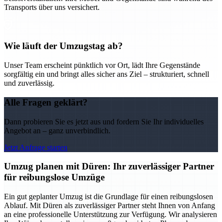
Transports über uns versichert.
Wie läuft der Umzugstag ab?
Unser Team erscheint pünktlich vor Ort, lädt Ihre Gegenstände
sorgfältig ein und bringt alles sicher ans Ziel – strukturiert, schnell
und zuverlässig.
Alle Fragen geklärt?
Dann probieren Sie es jetzt aus und fordern Sie Ihr individuelles
Angebot an – ganz unverbindlich.
Jetzt Anfrage starten
Umzug planen mit Düren: Ihr zuverlässiger Partner
für reibungslose Umzüge
Ein gut geplanter Umzug ist die Grundlage für einen reibungslosen
Ablauf. Mit Düren als zuverlässiger Partner steht Ihnen von Anfang
an eine professionelle Unterstützung zur Verfügung. Wir analysieren