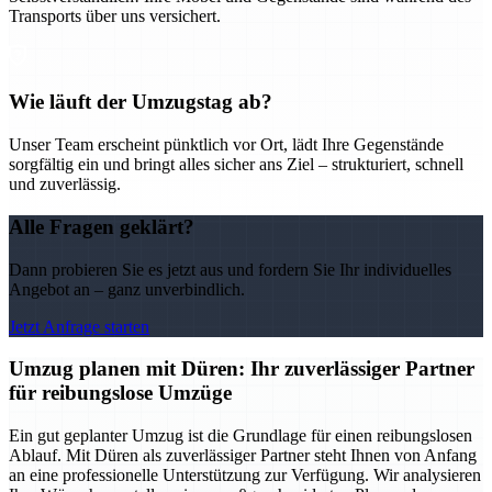
Transports über uns versichert.
Wie läuft der Umzugstag ab?
Unser Team erscheint pünktlich vor Ort, lädt Ihre Gegenstände
sorgfältig ein und bringt alles sicher ans Ziel – strukturiert, schnell
und zuverlässig.
Alle Fragen geklärt?
Dann probieren Sie es jetzt aus und fordern Sie Ihr individuelles
Angebot an – ganz unverbindlich.
Jetzt Anfrage starten
Umzug planen mit Düren: Ihr zuverlässiger Partner
für reibungslose Umzüge
Ein gut geplanter Umzug ist die Grundlage für einen reibungslosen
Ablauf. Mit Düren als zuverlässiger Partner steht Ihnen von Anfang
an eine professionelle Unterstützung zur Verfügung. Wir analysieren