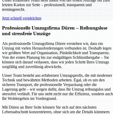
Unser erfahrenes Team steht Ihnen von der ersten Anfrage bis zum
letzten Karton zur Seite – professionell, transparent und
termingerecht.
Jetzt schnell vergleichen
Professionelle Umzugsfirma Düren – Reibungslose
und stressfreie Umzüge
Als professionelle Umzugsfirma Düren verstehen wir, dass ein
Umzug mit vielen Herausforderungen verbunden ist. Deshalb legen
wir größten Wert auf Organisation, Pünktlichkeit und Transparenz.
Von der ersten Planung bis zur endgültigen Schlüssübergabe – Sie
können sich darauf verlassen, dass wir jeden Schritt Ihres Umzugs
sorgfältig und zuverlässig abwickeln.
Unser Team besteht aus erfahrenen Umzugsprofis, die mit moderner
Technik und bewährten Methoden arbeiten. Egal, ob es um den
sicheren Transport, die professionelle Verpackung oder die
Lagerung geht – wir sorgen dafür, dass Ihr Umzug reibungslos und
stressfrei verläuft. Für uns steht nicht nur die Effizienz, sondern auch
Ihr Wohlergehen im Vordergrund.
Mit Düren an Ihrer Seite können Sie sich auf den nächsten
Lebensabschnitt konzentrieren, ohne sich um die Details kümmern