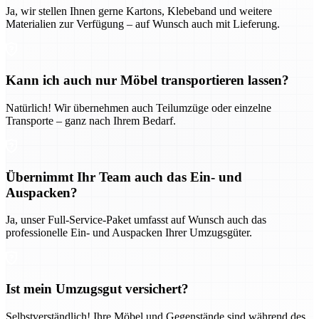
Ja, wir stellen Ihnen gerne Kartons, Klebeband und weitere
Materialien zur Verfügung – auf Wunsch auch mit Lieferung.
Kann ich auch nur Möbel transportieren lassen?
Natürlich! Wir übernehmen auch Teilumzüge oder einzelne
Transporte – ganz nach Ihrem Bedarf.
Übernimmt Ihr Team auch das Ein- und
Auspacken?
Ja, unser Full-Service-Paket umfasst auf Wunsch auch das
professionelle Ein- und Auspacken Ihrer Umzugsgüter.
Ist mein Umzugsgut versichert?
Selbstverständlich! Ihre Möbel und Gegenstände sind während des