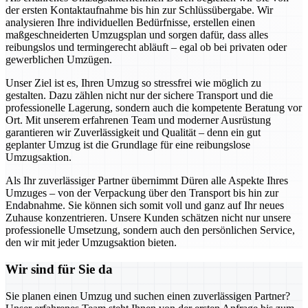
der ersten Kontaktaufnahme bis hin zur Schlüssübergabe. Wir
analysieren Ihre individuellen Bedürfnisse, erstellen einen
maßgeschneiderten Umzugsplan und sorgen dafür, dass alles
reibungslos und termingerecht abläuft – egal ob bei privaten oder
gewerblichen Umzügen.
Unser Ziel ist es, Ihren Umzug so stressfrei wie möglich zu
gestalten. Dazu zählen nicht nur der sichere Transport und die
professionelle Lagerung, sondern auch die kompetente Beratung vor
Ort. Mit unserem erfahrenen Team und moderner Ausrüstung
garantieren wir Zuverlässigkeit und Qualität – denn ein gut
geplanter Umzug ist die Grundlage für eine reibungslose
Umzugsaktion.
Als Ihr zuverlässiger Partner übernimmt Düren alle Aspekte Ihres
Umzuges – von der Verpackung über den Transport bis hin zur
Endabnahme. Sie können sich somit voll und ganz auf Ihr neues
Zuhause konzentrieren. Unsere Kunden schätzen nicht nur unsere
professionelle Umsetzung, sondern auch den persönlichen Service,
den wir mit jeder Umzugsaktion bieten.
Wir sind für Sie da
Sie planen einen Umzug und suchen einen zuverlässigen Partner?