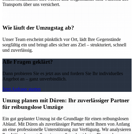
Transports über uns versichert.
Wie läuft der Umzugstag ab?
Unser Team erscheint pünktlich vor Ort, lädt Ihre Gegenstände
sorgfältig ein und bringt alles sicher ans Ziel – strukturiert, schnell
und zuverlässig.
Alle Fragen geklärt?
Dann probieren Sie es jetzt aus und fordern Sie Ihr individuelles
Angebot an – ganz unverbindlich.
Jetzt Anfrage starten
Umzug planen mit Düren: Ihr zuverlässiger Partner
für reibungslose Umzüge
Ein gut geplanter Umzug ist die Grundlage für einen reibungslosen
Ablauf. Mit Düren als zuverlässiger Partner steht Ihnen von Anfang
an eine professionelle Unterstützung zur Verfügung. Wir analysieren