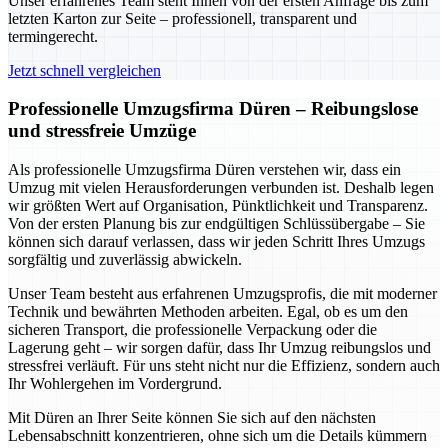
Unser erfahrenes Team steht Ihnen von der ersten Anfrage bis zum
letzten Karton zur Seite – professionell, transparent und
termingerecht.
Jetzt schnell vergleichen
Professionelle Umzugsfirma Düren – Reibungslose
und stressfreie Umzüge
Als professionelle Umzugsfirma Düren verstehen wir, dass ein
Umzug mit vielen Herausforderungen verbunden ist. Deshalb legen
wir größten Wert auf Organisation, Pünktlichkeit und Transparenz.
Von der ersten Planung bis zur endgültigen Schlüssübergabe – Sie
können sich darauf verlassen, dass wir jeden Schritt Ihres Umzugs
sorgfältig und zuverlässig abwickeln.
Unser Team besteht aus erfahrenen Umzugsprofis, die mit moderner
Technik und bewährten Methoden arbeiten. Egal, ob es um den
sicheren Transport, die professionelle Verpackung oder die
Lagerung geht – wir sorgen dafür, dass Ihr Umzug reibungslos und
stressfrei verläuft. Für uns steht nicht nur die Effizienz, sondern auch
Ihr Wohlergehen im Vordergrund.
Mit Düren an Ihrer Seite können Sie sich auf den nächsten
Lebensabschnitt konzentrieren, ohne sich um die Details kümmern