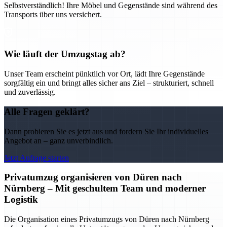
Selbstverständlich! Ihre Möbel und Gegenstände sind während des
Transports über uns versichert.
Wie läuft der Umzugstag ab?
Unser Team erscheint pünktlich vor Ort, lädt Ihre Gegenstände
sorgfältig ein und bringt alles sicher ans Ziel – strukturiert, schnell
und zuverlässig.
Alle Fragen geklärt?
Dann probieren Sie es jetzt aus und fordern Sie Ihr individuelles
Angebot an – ganz unverbindlich.
Jetzt Anfrage starten
Privatumzug organisieren von Düren nach
Nürnberg – Mit geschultem Team und moderner
Logistik
Die Organisation eines Privatumzugs von Düren nach Nürnberg