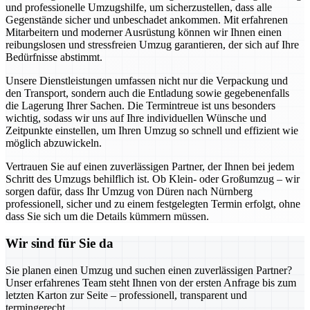
und professionelle Umzugshilfe, um sicherzustellen, dass alle
Gegenstände sicher und unbeschadet ankommen. Mit erfahrenen
Mitarbeitern und moderner Ausrüstung können wir Ihnen einen
reibungslosen und stressfreien Umzug garantieren, der sich auf Ihre
Bedürfnisse abstimmt.
Unsere Dienstleistungen umfassen nicht nur die Verpackung und
den Transport, sondern auch die Entladung sowie gegebenenfalls
die Lagerung Ihrer Sachen. Die Termintreue ist uns besonders
wichtig, sodass wir uns auf Ihre individuellen Wünsche und
Zeitpunkte einstellen, um Ihren Umzug so schnell und effizient wie
möglich abzuwickeln.
Vertrauen Sie auf einen zuverlässigen Partner, der Ihnen bei jedem
Schritt des Umzugs behilflich ist. Ob Klein- oder Großumzug – wir
sorgen dafür, dass Ihr Umzug von Düren nach Nürnberg
professionell, sicher und zu einem festgelegten Termin erfolgt, ohne
dass Sie sich um die Details kümmern müssen.
Wir sind für Sie da
Sie planen einen Umzug und suchen einen zuverlässigen Partner?
Unser erfahrenes Team steht Ihnen von der ersten Anfrage bis zum
letzten Karton zur Seite – professionell, transparent und
termingerecht.