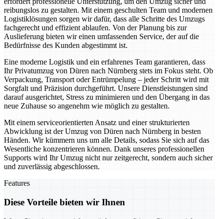
erfordert professionelle Unterstützung, um den Umzug sicher und
reibungslos zu gestalten. Mit einem geschulten Team und modernen
Logistiklösungen sorgen wir dafür, dass alle Schritte des Umzugs
fachgerecht und effizient ablaufen. Von der Planung bis zur
Auslieferung bieten wir einen umfassenden Service, der auf die
Bedürfnisse des Kunden abgestimmt ist.
Eine moderne Logistik und ein erfahrenes Team garantieren, dass
Ihr Privatumzug von Düren nach Nürnberg stets im Fokus steht. Ob
Verpackung, Transport oder Entrümpelung – jeder Schritt wird mit
Sorgfalt und Präzision durchgeführt. Unsere Dienstleistungen sind
darauf ausgerichtet, Stress zu minimieren und den Übergang in das
neue Zuhause so angenehm wie möglich zu gestalten.
Mit einem serviceorientierten Ansatz und einer strukturierten
Abwicklung ist der Umzug von Düren nach Nürnberg in besten
Händen. Wir kümmern uns um alle Details, sodass Sie sich auf das
Wesentliche konzentrieren können. Dank unseres professionellen
Supports wird Ihr Umzug nicht nur zeitgerecht, sondern auch sicher
und zuverlässig abgeschlossen.
Features
Diese Vorteile bieten wir Ihnen