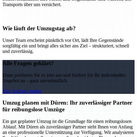
Transports über uns versichert.
Wie läuft der Umzugstag ab?
Unser Team erscheint pünktlich vor Ort, lädt Ihre Gegenstände
sorgfältig ein und bringt alles sicher ans Ziel – strukturiert, schnell
und zuverlässig.
Alle Fragen geklärt?
Dann probieren Sie es jetzt aus und fordern Sie Ihr individuelles
Angebot an – ganz unverbindlich.
Jetzt Anfrage starten
Umzug planen mit Düren: Ihr zuverlässiger Partner
für reibungslose Umzüge
Ein gut geplanter Umzug ist die Grundlage für einen reibungslosen
Ablauf. Mit Düren als zuverlässiger Partner steht Ihnen von Anfang
an eine professionelle Unterstützung zur Verfügung. Wir analysieren