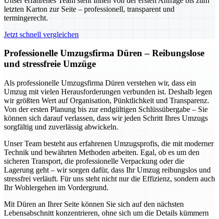
Unser erfahrenes Team steht Ihnen von der ersten Anfrage bis zum
letzten Karton zur Seite – professionell, transparent und
termingerecht.
Jetzt schnell vergleichen
Professionelle Umzugsfirma Düren – Reibungslose
und stressfreie Umzüge
Als professionelle Umzugsfirma Düren verstehen wir, dass ein
Umzug mit vielen Herausforderungen verbunden ist. Deshalb legen
wir größten Wert auf Organisation, Pünktlichkeit und Transparenz.
Von der ersten Planung bis zur endgültigen Schlüssübergabe – Sie
können sich darauf verlassen, dass wir jeden Schritt Ihres Umzugs
sorgfältig und zuverlässig abwickeln.
Unser Team besteht aus erfahrenen Umzugsprofis, die mit moderner
Technik und bewährten Methoden arbeiten. Egal, ob es um den
sicheren Transport, die professionelle Verpackung oder die
Lagerung geht – wir sorgen dafür, dass Ihr Umzug reibungslos und
stressfrei verläuft. Für uns steht nicht nur die Effizienz, sondern auch
Ihr Wohlergehen im Vordergrund.
Mit Düren an Ihrer Seite können Sie sich auf den nächsten
Lebensabschnitt konzentrieren, ohne sich um die Details kümmern