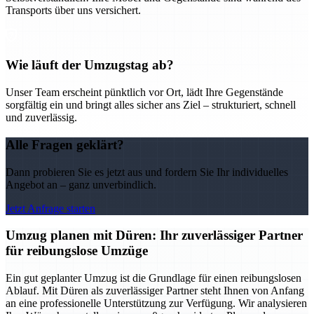
Transports über uns versichert.
Wie läuft der Umzugstag ab?
Unser Team erscheint pünktlich vor Ort, lädt Ihre Gegenstände
sorgfältig ein und bringt alles sicher ans Ziel – strukturiert, schnell
und zuverlässig.
Alle Fragen geklärt?
Dann probieren Sie es jetzt aus und fordern Sie Ihr individuelles
Angebot an – ganz unverbindlich.
Jetzt Anfrage starten
Umzug planen mit Düren: Ihr zuverlässiger Partner
für reibungslose Umzüge
Ein gut geplanter Umzug ist die Grundlage für einen reibungslosen
Ablauf. Mit Düren als zuverlässiger Partner steht Ihnen von Anfang
an eine professionelle Unterstützung zur Verfügung. Wir analysieren