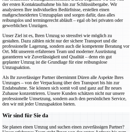
der ersten Kontaktaufnahme bis hin zur Schlüssübergabe. Wir
analysieren Ihre individuellen Bedürfnisse, erstellen einen
maßgeschneiderten Umzugsplan und sorgen dafür, dass alles
reibungslos und termingerecht abläuft – egal ob bei privaten oder
gewerblichen Umzügen.
Unser Ziel ist es, Ihren Umzug so stressfrei wie möglich zu
gestalten. Dazu zählen nicht nur der sichere Transport und die
professionelle Lagerung, sondern auch die kompetente Beratung vor
Ort. Mit unserem erfahrenen Team und moderner Ausrüstung
garantieren wir Zuverlässigkeit und Qualität – denn ein gut
geplanter Umzug ist die Grundlage für eine reibungslose
Umzugsaktion.
Als Ihr zuverlässiger Partner übernimmt Düren alle Aspekte Ihres
Umzuges – von der Verpackung über den Transport bis hin zur
Endabnahme. Sie können sich somit voll und ganz auf Ihr neues
Zuhause konzentrieren. Unsere Kunden schätzen nicht nur unsere
professionelle Umsetzung, sondern auch den persönlichen Service,
den wir mit jeder Umzugsaktion bieten.
Wir sind für Sie da
Sie planen einen Umzug und suchen einen zuverlässigen Partner?