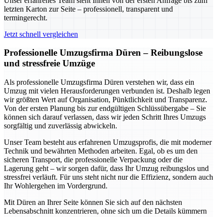
Unser erfahrenes Team steht Ihnen von der ersten Anfrage bis zum
letzten Karton zur Seite – professionell, transparent und
termingerecht.
Jetzt schnell vergleichen
Professionelle Umzugsfirma Düren – Reibungslose
und stressfreie Umzüge
Als professionelle Umzugsfirma Düren verstehen wir, dass ein
Umzug mit vielen Herausforderungen verbunden ist. Deshalb legen
wir größten Wert auf Organisation, Pünktlichkeit und Transparenz.
Von der ersten Planung bis zur endgültigen Schlüssübergabe – Sie
können sich darauf verlassen, dass wir jeden Schritt Ihres Umzugs
sorgfältig und zuverlässig abwickeln.
Unser Team besteht aus erfahrenen Umzugsprofis, die mit moderner
Technik und bewährten Methoden arbeiten. Egal, ob es um den
sicheren Transport, die professionelle Verpackung oder die
Lagerung geht – wir sorgen dafür, dass Ihr Umzug reibungslos und
stressfrei verläuft. Für uns steht nicht nur die Effizienz, sondern auch
Ihr Wohlergehen im Vordergrund.
Mit Düren an Ihrer Seite können Sie sich auf den nächsten
Lebensabschnitt konzentrieren, ohne sich um die Details kümmern