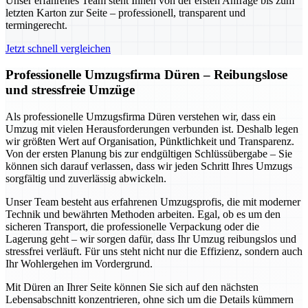
Unser erfahrenes Team steht Ihnen von der ersten Anfrage bis zum
letzten Karton zur Seite – professionell, transparent und
termingerecht.
Jetzt schnell vergleichen
Professionelle Umzugsfirma Düren – Reibungslose
und stressfreie Umzüge
Als professionelle Umzugsfirma Düren verstehen wir, dass ein
Umzug mit vielen Herausforderungen verbunden ist. Deshalb legen
wir größten Wert auf Organisation, Pünktlichkeit und Transparenz.
Von der ersten Planung bis zur endgültigen Schlüssübergabe – Sie
können sich darauf verlassen, dass wir jeden Schritt Ihres Umzugs
sorgfältig und zuverlässig abwickeln.
Unser Team besteht aus erfahrenen Umzugsprofis, die mit moderner
Technik und bewährten Methoden arbeiten. Egal, ob es um den
sicheren Transport, die professionelle Verpackung oder die
Lagerung geht – wir sorgen dafür, dass Ihr Umzug reibungslos und
stressfrei verläuft. Für uns steht nicht nur die Effizienz, sondern auch
Ihr Wohlergehen im Vordergrund.
Mit Düren an Ihrer Seite können Sie sich auf den nächsten
Lebensabschnitt konzentrieren, ohne sich um die Details kümmern