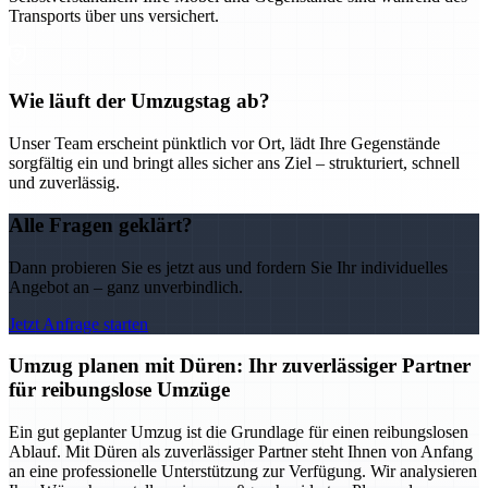
Transports über uns versichert.
Wie läuft der Umzugstag ab?
Unser Team erscheint pünktlich vor Ort, lädt Ihre Gegenstände
sorgfältig ein und bringt alles sicher ans Ziel – strukturiert, schnell
und zuverlässig.
Alle Fragen geklärt?
Dann probieren Sie es jetzt aus und fordern Sie Ihr individuelles
Angebot an – ganz unverbindlich.
Jetzt Anfrage starten
Umzug planen mit Düren: Ihr zuverlässiger Partner
für reibungslose Umzüge
Ein gut geplanter Umzug ist die Grundlage für einen reibungslosen
Ablauf. Mit Düren als zuverlässiger Partner steht Ihnen von Anfang
an eine professionelle Unterstützung zur Verfügung. Wir analysieren