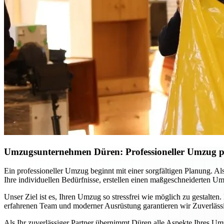
Umzugsunternehmen Düren: Professioneller Umzug pla
Ein professioneller Umzug beginnt mit einer sorgfältigen Planung. A
Ihre individuellen Bedürfnisse, erstellen einen maßgeschneiderten Um
Unser Ziel ist es, Ihren Umzug so stressfrei wie möglich zu gestalte
erfahrenen Team und moderner Ausrüstung garantieren wir Zuverlässig
Als Ihr zuverlässiger Partner übernimmt Düren alle Aspekte Ihres U