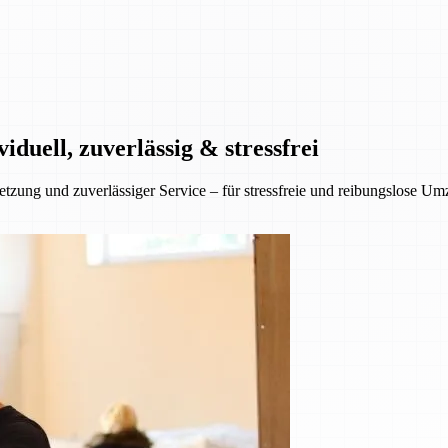
duell, zuverlässig & stressfrei
tzung und zuverlässiger Service – für stressfreie und reibungslose U