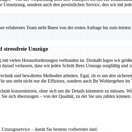
le Umsetzung, sondern auch den persönlichen Service, den wir mit jed
 erfahrenes Team steht Ihnen von der ersten Anfrage bis zum letzten Ka
 stressfreie Umzüge
 mit vielen Herausforderungen verbunden ist. Deshalb legen wir größte
 darauf verlassen, dass wir jeden Schritt Ihres Umzugs sorgfältig und z
echnik und bewährten Methoden arbeiten. Egal, ob es um den sicheren 
 Für uns steht nicht nur die Effizienz, sondern auch Ihr Wohlergehen im
hnitt konzentrieren, ohne sich um die Details kümmern zu müssen. Wir 
n Sie sich überzeugen – von der Qualität, zu der Sie uns zählen können.
 Umzugsservice – damit Sie bestens vorbereitet sind.