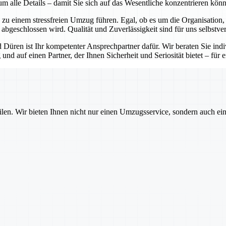
 alle Details – damit Sie sich auf das Wesentliche konzentrieren kön
zu einem stressfreien Umzug führen. Egal, ob es um die Organisation,
bgeschlossen wird. Qualität und Zuverlässigkeit sind für uns selbstver
üren ist Ihr kompetenter Ansprechpartner dafür. Wir beraten Sie indiv
und auf einen Partner, der Ihnen Sicherheit und Seriosität bietet – für 
ilen. Wir bieten Ihnen nicht nur einen Umzugsservice, sondern auch ei