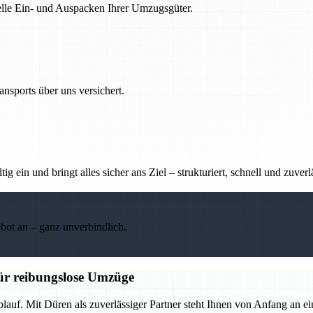
nelle Ein- und Auspacken Ihrer Umzugsgüter.
nsports über uns versichert.
g ein und bringt alles sicher ans Ziel – strukturiert, schnell und zuverl
ebot an – ganz unverbindlich.
für reibungslose Umzüge
lauf. Mit Düren als zuverlässiger Partner steht Ihnen von Anfang an ei